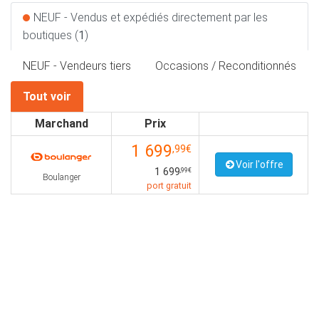
NEUF - Vendus et expédiés directement par les
boutiques (
1
)
NEUF - Vendeurs tiers
Occasions / Reconditionnés
Tout voir
Marchand
Prix
1 699
,99€
Voir l'offre
1 699
,99€
Boulanger
port gratuit