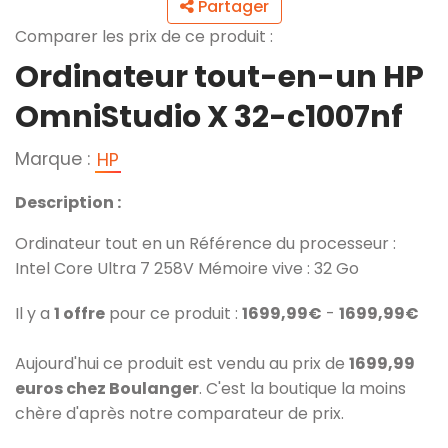
Partager
Comparer les prix de ce produit :
Ordinateur tout-en-un HP
OmniStudio X 32-c1007nf
Marque :
HP
Description :
Ordinateur tout en un Référence du processeur :
Intel Core Ultra 7 258V Mémoire vive : 32 Go
Il y a
1 offre
pour ce produit :
1699,99€
-
1699,99€
Aujourd'hui ce produit est vendu au prix de
1699,99
euros chez Boulanger
. C'est la boutique la moins
chère d'après notre comparateur de prix.