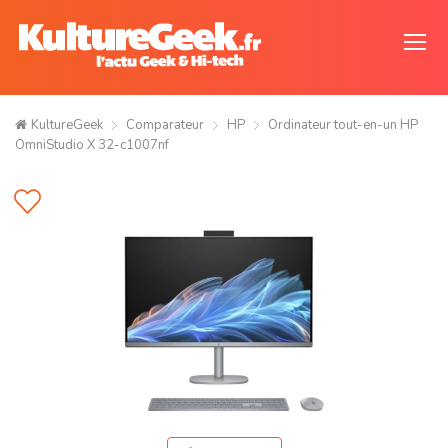
KultureGeek
Comparateur
HP
Ordinateur tout-en-un HP
OmniStudio X 32-c1007nf