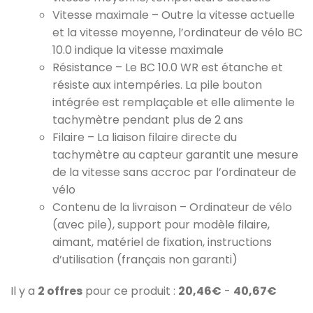
Vitesse maximale – Outre la vitesse actuelle
et la vitesse moyenne, l’ordinateur de vélo BC
10.0 indique la vitesse maximale
Résistance – Le BC 10.0 WR est étanche et
résiste aux intempéries. La pile bouton
intégrée est remplaçable et elle alimente le
tachymètre pendant plus de 2 ans
Filaire – La liaison filaire directe du
tachymètre au capteur garantit une mesure
de la vitesse sans accroc par l’ordinateur de
vélo
Contenu de la livraison – Ordinateur de vélo
(avec pile), support pour modèle filaire,
aimant, matériel de fixation, instructions
d’utilisation (français non garanti)
Il y a
2 offres
pour ce produit :
20,46€
-
40,67€