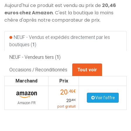
Aujourd'hui ce produit est vendu au prix de
20,46
euros chez Amazon
. C'est la boutique la moins
chère d'après notre comparateur de prix.
NEUF - Vendus et expédiés directement par les
boutiques (
1
)
NEUF - Vendeurs tiers (
1
)
Occasions / Reconditionnés
Tout voir
Marchand
Prix
20
,46€
Voir l'offre
20
,46€
Amazon FR
port gratuit