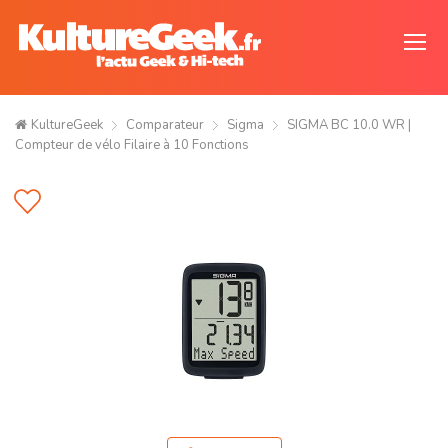
KultureGeek
Comparateur
Sigma
SIGMA BC 10.0 WR |
Compteur de vélo Filaire à 10 Fonctions