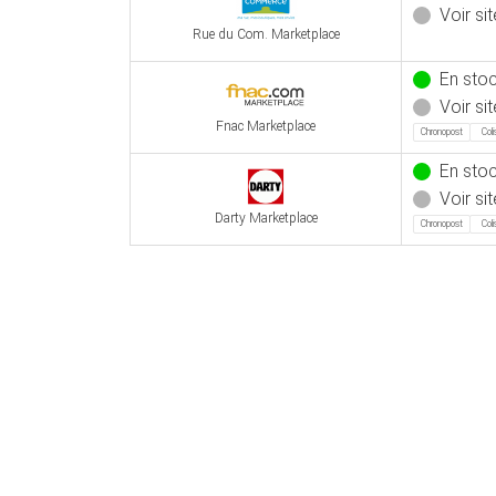
Voir sit
Rue du Com. Marketplace
En sto
Voir sit
Fnac Marketplace
Chronopost
Col
En sto
Voir sit
Darty Marketplace
Chronopost
Col