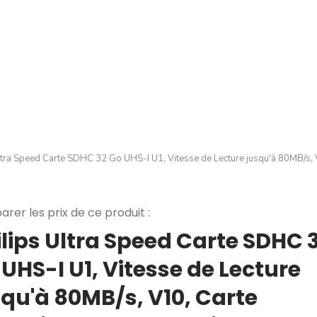
ltra Speed Carte SDHC 32 Go UHS-I U1, Vitesse de Lecture jusqu'à 80MB/s, 
rer les prix de ce produit :
ilips Ultra Speed Carte SDHC 
UHS-I U1, Vitesse de Lecture
squ'à 80MB/s, V10, Carte