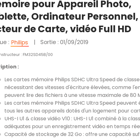
moire pour Appareil Photo,
blette, Ordinateur Personnel,
teur de Carte, vidéo Full HD
ue :
|
Sortie : 01/09/2019
Philips
onstructeur : FM32SD45B/00
iption :
Les cartes mémoire Philips SDHC Ultra Speed de classe 
nécessitant des vitesses d'écriture élevées, comme l'en
peuvent lire des fichiers à une vitesse maximale de 80 
Les cartes mémoire Philips SDHC Ultra Speed peuvent êt
tous les autres appareils dotés d'un logement pour ca
UHS-I U1 & classe vidéo V10 : UHS-I U1 combiné à la class
adéquates pour un enregistrement vidéo en temps réel 
Capacité de stockage de 32 Go : offre une capacité suf