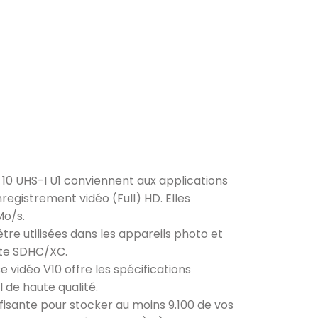
10 UHS-I U1 conviennent aux applications
registrement vidéo (Full) HD. Elles
Mo/s.
re utilisées dans les appareils photo et
rte SDHC/XC.
e vidéo V10 offre les spécifications
de haute qualité.
fisante pour stocker au moins 9.100 de vos