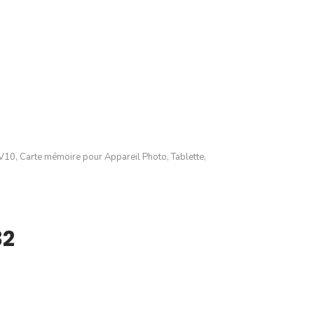
V10, Carte mémoire pour Appareil Photo, Tablette,
32