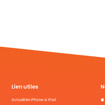
Lien utiles
N
Actualités iPhone & iPad