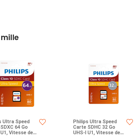
mille
s Ultra Speed
Philips Ultra Speed
 SDXC 64 Go
Carte SDHC 32 Go
 U1, Vitesse de
UHS-I U1, Vitesse de