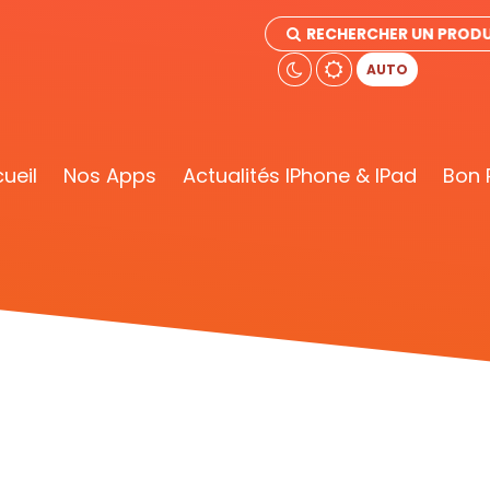
RECHERCHER UN PRODU
AUTO
ueil
Nos Apps
Actualités IPhone & IPad
Bon 