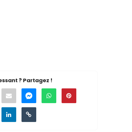
essant ? Partagez !