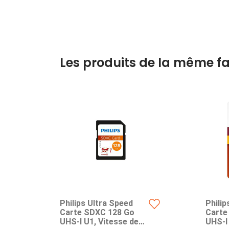
Les produits de la même fa
Philips Ultra Speed
Philip
Carte SDXC 128 Go
Carte
UHS-I U1, Vitesse de
UHS-I