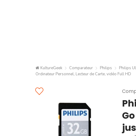
KultureGeek
Comparateur
Philips
Philips U
Ordinateur Personnel, Lecteur de Carte, vidéo Full HD
Compa
Ph
Go 
ju